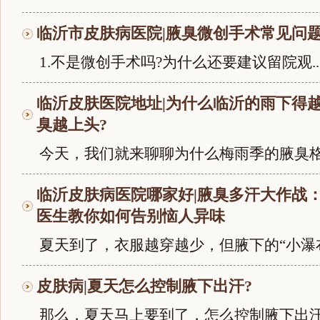
临沂市皮肤病医院|腋臭微创手术常见问
1.不是微创手术吗?为什么还要建议留院观..
临沂皮肤医院地址|为什么临沂的雨下得
臭越上头?
今天，我们就来聊聊为什么梅雨季的腋臭格外
临沂皮肤病医院哪家好|腋臭多汗大作战
医生教你如何告别恼人异味
夏天到了，衣服越穿越少，但腋下的“小瀑布.
皮肤病|夏天怎么控制腋下出汗?
那么，夏天马上要到了，怎么控制腋下出汗呢