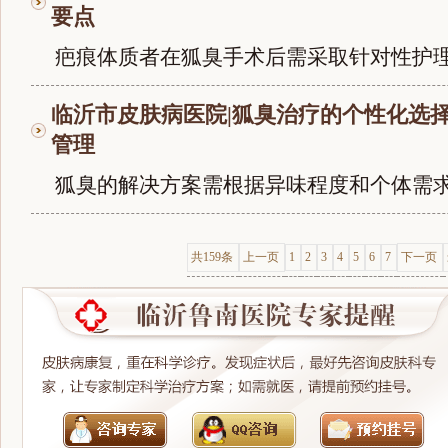
要点
疤痕体质者在狐臭手术后需采取针对性护理措
临沂市皮肤病医院|狐臭治疗的个性化选
管理
狐臭的解决方案需根据异味程度和个体需求制
共159条
上一页
1
2
3
4
5
6
7
下一页