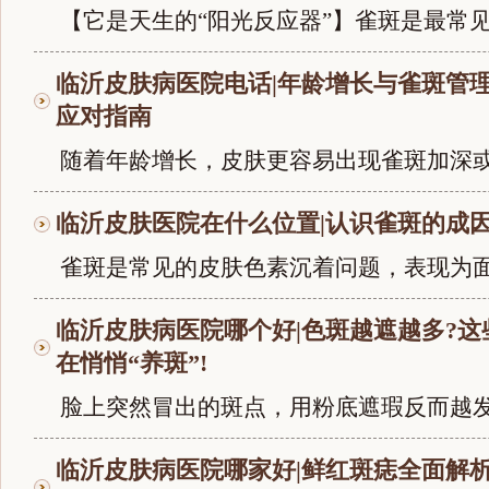
【它是天生的“阳光反应器”】雀斑是最常见.
临沂皮肤病医院电话|年龄增长与雀斑管
应对指南
随着年龄增长，皮肤更容易出现雀斑加深或数
临沂皮肤医院在什么位置|认识雀斑的成
雀斑是常见的皮肤色素沉着问题，表现为面部
临沂皮肤病医院哪个好|色斑越遮越多?这
在悄悄“养斑”!
脸上突然冒出的斑点，用粉底遮瑕反而越发明
临沂皮肤病医院哪家好|鲜红斑痣全面解