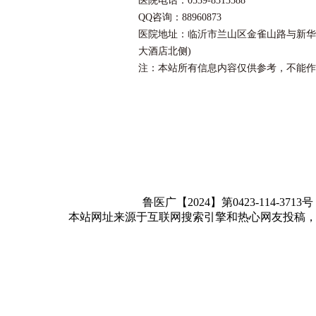
医院电话：0539-8313588
QQ咨询：88960873
医院地址：临沂市兰山区金雀山路与新华
大酒店北侧)
注：本站所有信息内容仅供参考，不能作
鲁医广【2024】第0423-114-3713
本站网址来源于互联网搜索引擎和热心网友投稿，如有冒