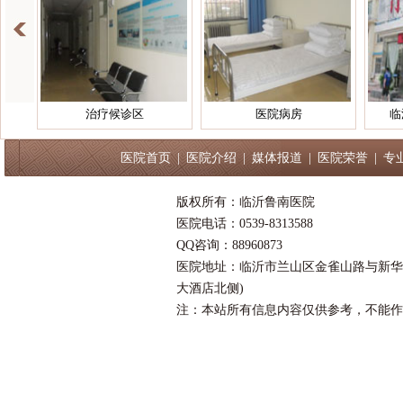
治疗候诊区
医院病房
临
医院首页
|
医院介绍
|
媒体报道
|
医院荣誉
|
专
版权所有：临沂鲁南医院
医院电话：0539-8313588
QQ咨询：88960873
医院地址：临沂市兰山区金雀山路与新华
大酒店北侧)
注：本站所有信息内容仅供参考，不能作