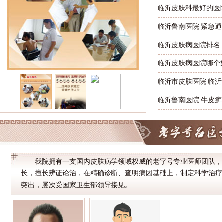
临沂皮肤科最好的医院
临沂鲁南医院|紧急
临沂皮肤病医院排名|
临沂皮肤病医院哪个好
临沂市皮肤医院|临沂
临沂鲁南医院|牛皮癣
我院拥有一支国内皮肤病学领域权威的老字号专业医师团队
长，擅长辨证论治，在精确诊断、查明病因基础上，制定科学治
突出，屡次受国家卫生部领导接见。