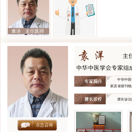
中华中医
家及省级刊物
擅长诊治